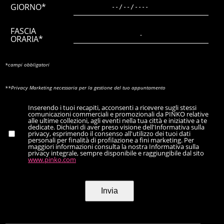
GIORNO*
FASCIA
ORARIA*
*campi obbligatori
**Privacy Marketing necessaria per la gestione del tuo appuntamento
Inserendo i tuoi recapiti, acconsenti a ricevere sugli stessi
comunicazioni commerciali e promozionali da PINKO relative
alle ultime collezioni, agli eventi nella tua città e iniziative a te
dedicate. Dichiari di aver preso visione dell'Informativa sulla
privacy, esprimendo il consenso all'utilizzo dei tuoi dati
personali per finalità di profilazione a fini marketing. Per
maggiori informazioni consulta la nostra Informativa sulla
privacy integrale, sempre disponibile e raggiungibile dal sito
www.pinko.com
Invia