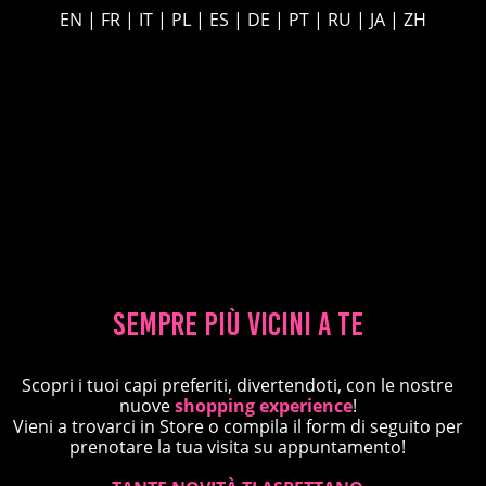
EN
|
FR
|
IT
|
PL
|
ES
|
DE
|
PT
|
RU
|
JA
|
ZH
Sempre più vicini a te
Scopri i tuoi capi preferiti, divertendoti, con le nostre
nuove
shopping experience
!
Vieni a trovarci in Store o compila il form di seguito per
prenotare la tua visita su appuntamento!